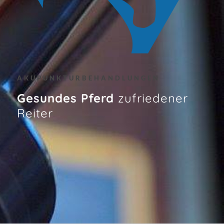
AKUPUNKTURBEHANDLUNGEN
Gesundes Pferd
zufriedener
Reiter