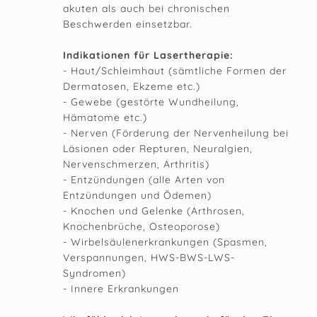
akuten als auch bei chronischen
Beschwerden einsetzbar.
Indikationen für Lasertherapie:
- Haut/Schleimhaut (sämtliche Formen der
Dermatosen, Ekzeme etc.)
- Gewebe (gestörte Wundheilung,
Hämatome etc.)
- Nerven (Förderung der Nervenheilung bei
Läsionen oder Repturen, Neuralgien,
Nervenschmerzen, Arthritis)
- Entzündungen (alle Arten von
Entzündungen und Ödemen)
- Knochen und Gelenke (Arthrosen,
Knochenbrüche, Osteoporose)
- Wirbelsäulenerkrankungen (Spasmen,
Verspannungen, HWS-BWS-LWS-
Syndromen)
- Innere Erkrankungen