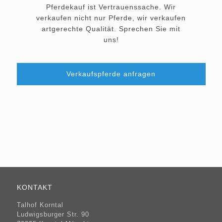
Pferdekauf ist Vertrauenssache. Wir
verkaufen nicht nur Pferde, wir verkaufen
artgerechte Qualität. Sprechen Sie mit
uns!
Verkaufspferde anfragen
KONTAKT
Talhof Korntal
Ludwigsburger Str. 90